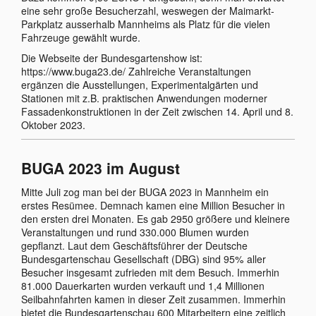
eine sehr große Besucherzahl, weswegen der Maimarkt-
Parkplatz ausserhalb Mannheims als Platz für die vielen
Fahrzeuge gewählt wurde.
Die Webseite der Bundesgartenshow ist:
https://www.buga23.de/ Zahlreiche Veranstaltungen
ergänzen die Ausstellungen, Experimentalgärten und
Stationen mit z.B. praktischen Anwendungen moderner
Fassadenkonstruktionen in der Zeit zwischen 14. April und 8.
Oktober 2023.
BUGA 2023 im August
Mitte Juli zog man bei der BUGA 2023 in Mannheim ein
erstes Resümee. Demnach kamen eine Million Besucher in
den ersten drei Monaten. Es gab 2950 größere und kleinere
Veranstaltungen und rund 330.000 Blumen wurden
gepflanzt. Laut dem Geschäftsführer der Deutsche
Bundesgartenschau Gesellschaft (DBG) sind 95% aller
Besucher insgesamt zufrieden mit dem Besuch. Immerhin
81.000 Dauerkarten wurden verkauft und 1,4 Millionen
Seilbahnfahrten kamen in dieser Zeit zusammen. Immerhin
bietet die Bundesgartenschau 600 Mitarbeitern eine zeitlich