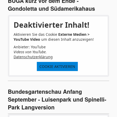
BUGA kurz vor dem Ende -
Gondoletta und Südamerikahaus
Deaktivierter Inhalt!
Aktivieren Sie das Cookie
Externe Medien >
YouTube Video
um diesen Inhalt anzuzeigen!
Anbieter: YouTube
Videos von YouTube.
Datenschutzerklärung
COOKIE AKTIVIEREN
Bundesgartenschau Anfang
September - Luisenpark und Spinelli-
Park Langversion