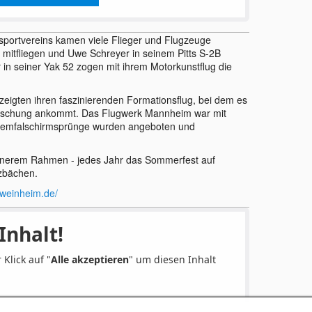
sportvereins kamen viele Flieger und Flugzeuge
mitfliegen und Uwe Schreyer in seinem Pitts S-2B
 in seiner Yak 52 zogen mit ihrem Motorkunstflug die
zeigten ihren faszinierenden Formationsflug, bei dem es
rrschung ankommt. Das Flugwerk Mannheim war mit
ndemfalschirmsprünge wurden angeboten und
leinerem Rahmen - jedes Jahr das Sommerfest auf
zbächen.
-weinheim.de/
Inhalt!
 Klick auf "
Alle akzeptieren
" um diesen Inhalt