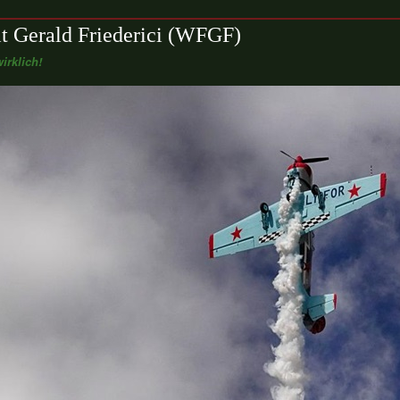
t Gerald Friederici (WFGF)
irklich!