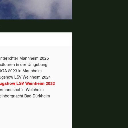
t
nterlichter Mannheim 2025
dtouren in der Umgebung
UGA 2023 in Mannheim
ugshow LSV Weinheim 2024
lugshow LSV Weinheim 2022
rmannshof in Weinheim
inbergnacht Bad Dürkheim