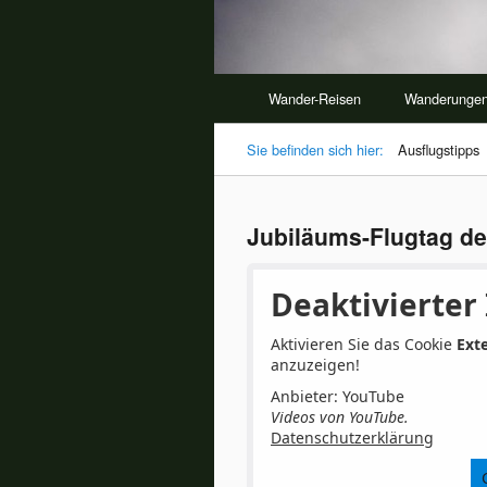
Wander-Reisen
Wanderunge
Sie befinden sich hier:
Ausflugstipps
Jubiläums-Flugtag de
Deaktivierter 
Aktivieren Sie das Cookie
Ext
anzuzeigen!
Anbieter: YouTube
Videos von YouTube.
Datenschutzerklärung