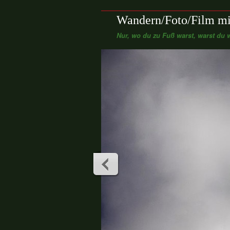
Wandern/Foto/Film mi
Nur, wo du zu Fuß warst, warst du w