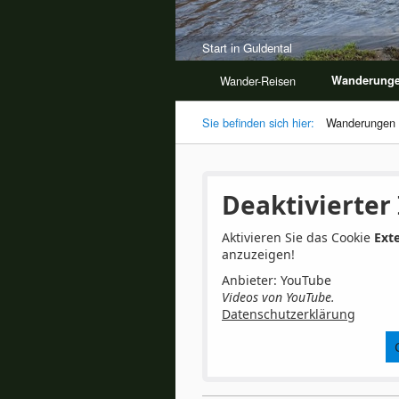
Start in Guldental
Wander-Reisen
Wanderung
Sie befinden sich hier:
Wanderungen
Deaktivierter 
Aktivieren Sie das Cookie
Ext
anzuzeigen!
Anbieter: YouTube
Videos von YouTube.
Datenschutzerklärung