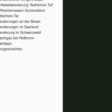
Hiwwelwanderung "Aulheimer Tal"
Rheinterrassen Guntersblum
ttelrhein-Tal
nderungen an der Mosel
nderungen im Saarland
nderung im Schwarzwald
aichgau bei Heilbronn
alztipps
rzgeschichten