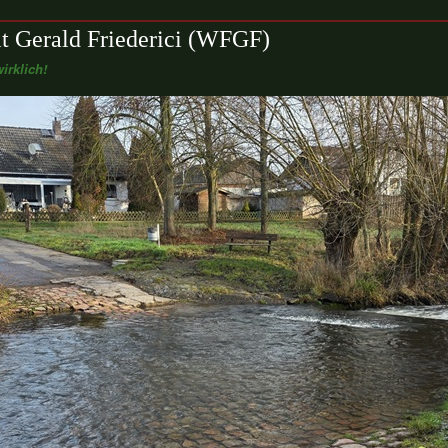
t Gerald Friederici (WFGF)
irklich!