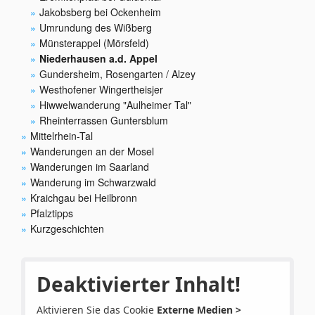
Jakobsberg bei Ockenheim
Umrundung des Wißberg
Münsterappel (Mörsfeld)
Niederhausen a.d. Appel
Gundersheim, Rosengarten / Alzey
Westhofener Wingertheisjer
Hiwwelwanderung "Aulheimer Tal"
Rheinterrassen Guntersblum
Mittelrhein-Tal
Wanderungen an der Mosel
Wanderungen im Saarland
Wanderung im Schwarzwald
Kraichgau bei Heilbronn
Pfalztipps
Kurzgeschichten
Deaktivierter Inhalt!
Aktivieren Sie das Cookie
Externe Medien >