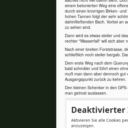
einem betonierten Weg eine offene 
durch einen knorrigen Birken- und
hohen Tannen folgt der sehr schöne
dahinfließenden Bach. Vorbei an 
zu sehen sind.
Dann wird es etwas steiler und das
rechter "Wasserfall" will sich aber
Nach einer breiten Forststrasse, d
schließlich noch steiler bergab. D
Dem erste Weg nach dem Querung d
bald schmäler und führt einen oh
muß man dann aber dennoch gut 
Ausgangspunkt zurück zu kehren.
Den kleinen Schenker in den GPS
man getrost auslassen.
Deaktivierter 
Aktivieren Sie alle Cookies per
anzuzeigen.