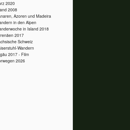
rz 2020
land 2008
naren, Azoren und Madeira
ndern in den Alpen
nderwoche in Island 2018
renäen 2017
chsische Schweiz
iserstuhl-Wandern
lgäu 2017 - Film
orwegen 2026