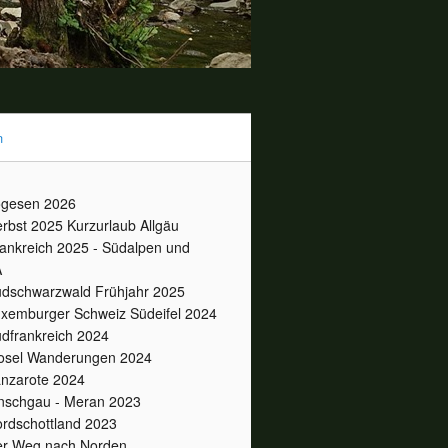
n
gesen 2026
rbst 2025 Kurzurlaub Allgäu
ankreich 2025 - Südalpen und
A
dschwarzwald Frühjahr 2025
xemburger Schweiz Südeifel 2024
dfrankreich 2024
sel Wanderungen 2024
nzarote 2024
nschgau - Meran 2023
rdschottland 2023
r Weg nach Norden