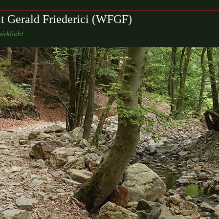
t Gerald Friederici (WFGF)
irklich!